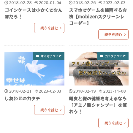
2018-02-28
2020-01-04
2018-02-26
2023-02-03
コインケースは小さくてなん
スマホでゲームを録画する方
ぼだろ！
法【mobizenスクリーンレ
コーダー】
続きを読む
続きを読む
考え方について
カラダについて
2018-02-21
2023-02-03
2018-02-19
2023-11-08
しあわせのカタチ
頭皮と髪の健康を考えるなら
「アミノ酸シャンプー」を使
続きを読む
おう！
続きを読む