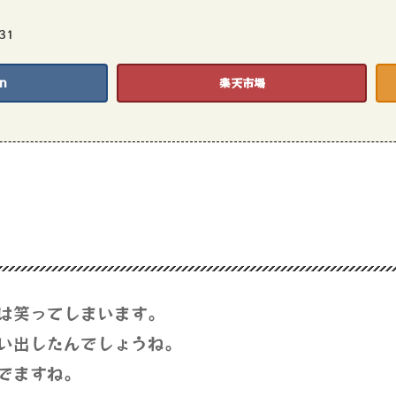
31
n
楽天市場
は笑ってしまいます。
い出したんでしょうね。
でますね。