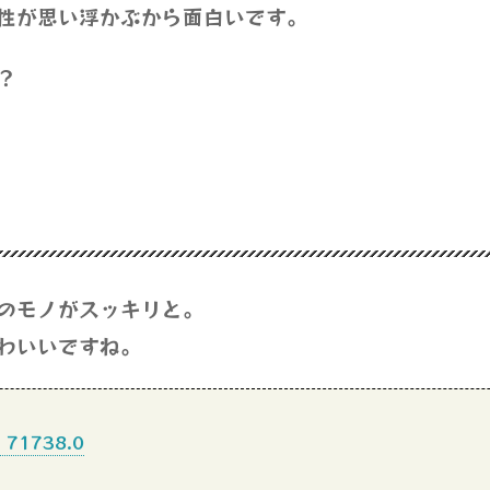
性が思い浮かぶから面白いです。
？
のモノがスッキリと。
わいいですね。
71738.0