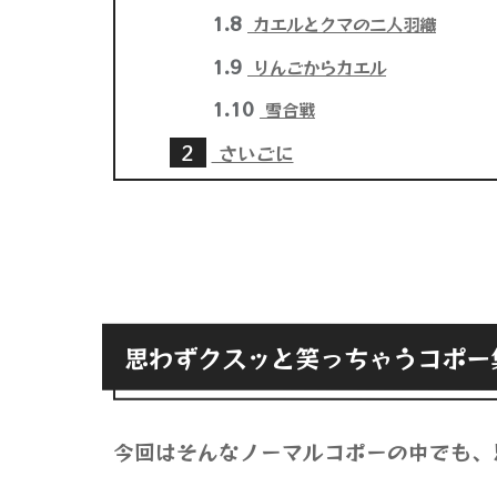
1.8
カエルとクマの二人羽織
1.9
りんごからカエル
1.10
雪合戦
2
さいごに
思わずクスッと笑っちゃうコポー
今回はそんなノーマルコポーの中でも、