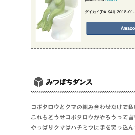
ダイカイ(DAIKAI) 2018-01-
Amazo
みつばちダンス
コポタロウとクマの組み合わせだけで私
これもどうせコポタロウがやろうって言
やっぱりクマはハチミツに手を突っ込ん