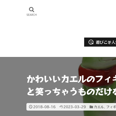
遊びこそ人
アクア
かわいいカエルのフィ
と笑っちゃうものだけ
2018-08-16
2023-03-29
カエル
,
フィ