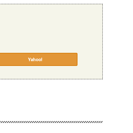
Yahoo!