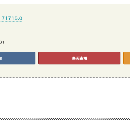
71715.0
31
n
楽天市場