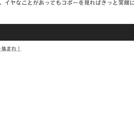
。イヤなことがあってもコポーを見ればきっと笑顔
ー集まれ！