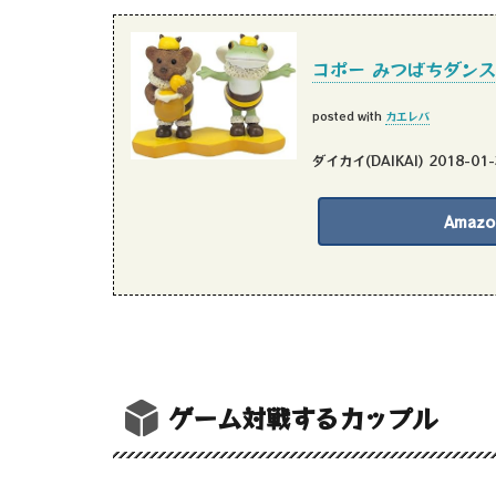
コポー みつばちダンス 
posted with
カエレバ
ダイカイ(DAIKAI) 2018-01-
Amazo
ゲーム対戦するカップル