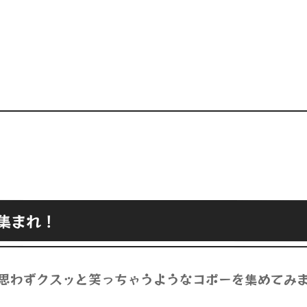
集まれ！
思わずクスッと笑っちゃうようなコポーを集めてみ